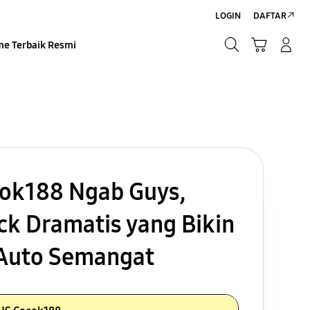
LOGIN
DAFTAR
Cari
Troli
Login/Sign-Up
e Terbaik Resmi
Cari
ok188 Ngab Guys,
k Dramatis yang Bikin
Auto Semangat