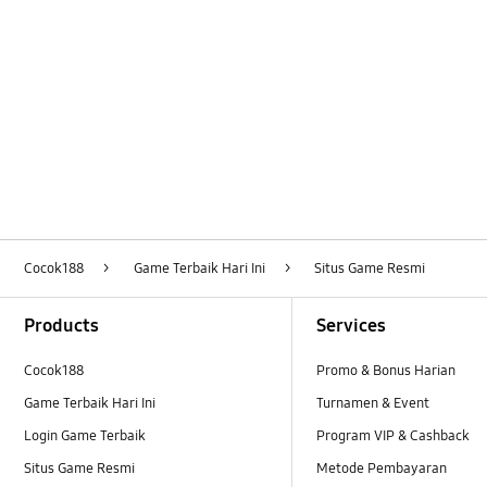
Layer Popup Close
Cocok188
>
Game Terbaik Hari Ini
>
Situs Game Resmi
Footer Navigation
Products
Services
Cocok188
Promo & Bonus Harian
Game Terbaik Hari Ini
Turnamen & Event
Login Game Terbaik
Program VIP & Cashback
Situs Game Resmi
Metode Pembayaran