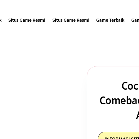
k
Situs Game Resmi
Situs Game Resmi
Game Terbaik
Gam
Coc
Comebac