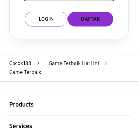
LOGIN
DAFTAR
Layer Popup Close
Cocok188
>
Game Terbaik Hari Ini
>
Game Terbaik
Buka
Footer Navigation
Products
Buka
Services
Buka