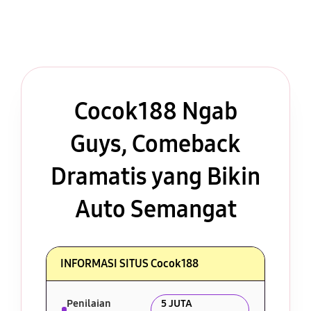
Cocok188 Ngab
Guys, Comeback
Dramatis yang Bikin
Auto Semangat
INFORMASI SITUS Cocok188
Penilaian
5 JUTA