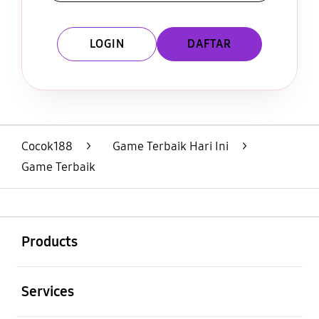
LOGIN
DAFTAR
Layer Popup Close
Cocok188
>
Game Terbaik Hari Ini
>
Game Terbaik
Buka
Footer Navigation
Products
Buka
Services
Buka