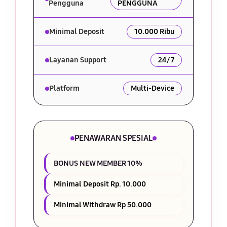
Pengguna
PENGGUNA
Minimal Deposit
10.000 Ribu
Layanan Support
24/7
Platform
Multi-Device
PENAWARAN SPESIAL
BONUS NEW MEMBER 10%
Minimal Deposit Rp. 10.000
Minimal Withdraw Rp 50.000