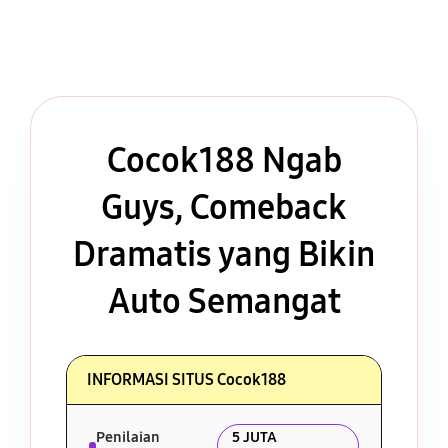
Cocok188 Ngab
Guys, Comeback
Dramatis yang Bikin
Auto Semangat
INFORMASI SITUS Cocok188
Penilaian
5 JUTA