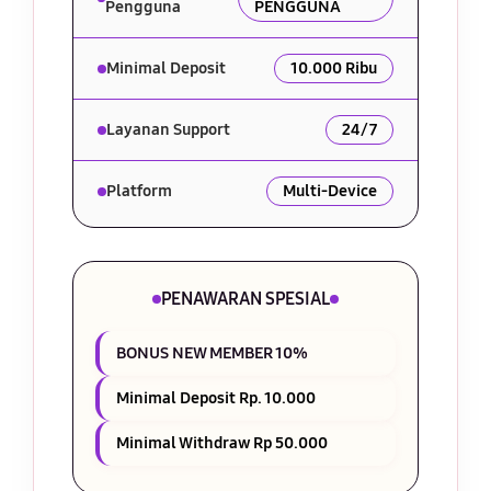
Pengguna
PENGGUNA
Minimal Deposit
10.000 Ribu
Layanan Support
24/7
Platform
Multi-Device
PENAWARAN SPESIAL
BONUS NEW MEMBER 10%
Minimal Deposit Rp. 10.000
Minimal Withdraw Rp 50.000