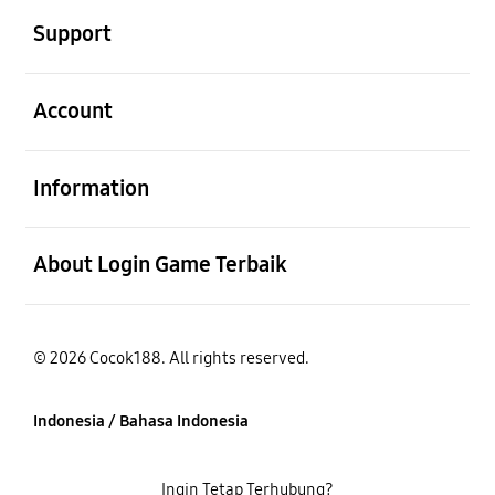
Support
Buka
Account
Buka
Information
Buka
About Login Game Terbaik
© 2026 Cocok188. All rights reserved.
Indonesia / Bahasa Indonesia
Ingin Tetap Terhubung?