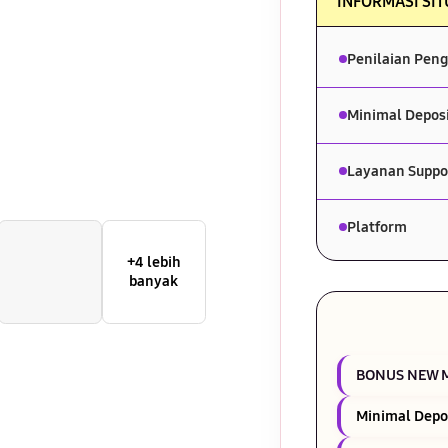
INFORMASI SIT
Penilaian Pen
Minimal Depos
Layanan Suppo
Platform
+4 lebih
banyak
BONUS NEW 
Minimal Depos