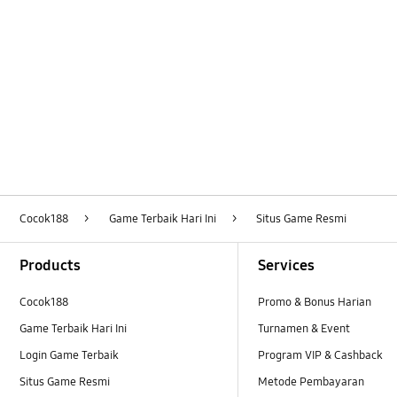
Layer Popup Close
Cocok188
>
Game Terbaik Hari Ini
>
Situs Game Resmi
Footer Navigation
Products
Services
Cocok188
Promo & Bonus Harian
Game Terbaik Hari Ini
Turnamen & Event
Login Game Terbaik
Program VIP & Cashback
Situs Game Resmi
Metode Pembayaran