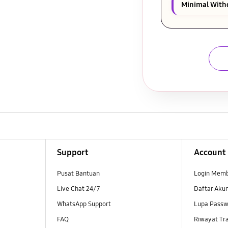
Minimal With
Support
Account
Pusat Bantuan
Login Mem
Live Chat 24/7
Daftar Aku
WhatsApp Support
Lupa Passw
FAQ
Riwayat Tr