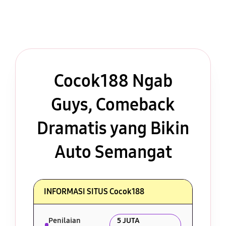
Cocok188 Ngab
Guys, Comeback
Dramatis yang Bikin
Auto Semangat
INFORMASI SITUS Cocok188
Penilaian
5 JUTA