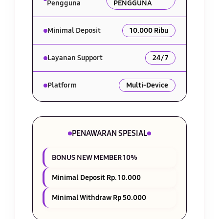
Pengguna
PENGGUNA
Minimal Deposit
10.000 Ribu
Layanan Support
24/7
Platform
Multi-Device
PENAWARAN SPESIAL
BONUS NEW MEMBER 10%
Minimal Deposit Rp. 10.000
Minimal Withdraw Rp 50.000