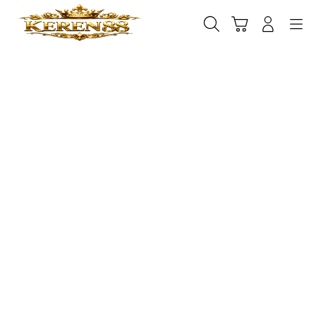
Skip
to
Cari
Troli
Login
Navigation
content