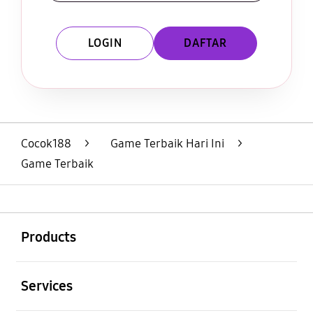
LOGIN
DAFTAR
Layer Popup Close
Cocok188
>
Game Terbaik Hari Ini
>
Game Terbaik
Buka
Footer Navigation
Products
Buka
Services
Buka