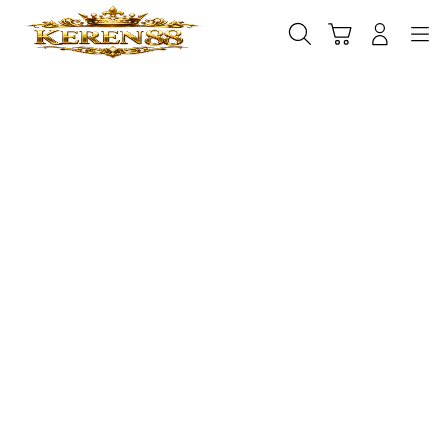
Skip
to
Cari
Troli
Login
Navigation
content