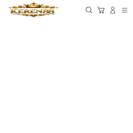
Skip
to
Cari
Troli
Login
Navigation
content