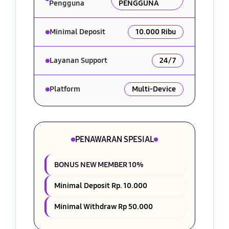
Pengguna
PENGGUNA
Minimal Deposit
10.000 Ribu
Layanan Support
24/7
Platform
Multi-Device
PENAWARAN SPESIAL
BONUS NEW MEMBER 10%
Minimal Deposit Rp. 10.000
Minimal Withdraw Rp 50.000