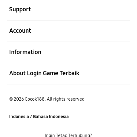
Support
Buka
Account
Buka
Information
Buka
About Login Game Terbaik
© 2026 Cocok188. All rights reserved.
Indonesia / Bahasa Indonesia
Ingin Tetap Terhubung?