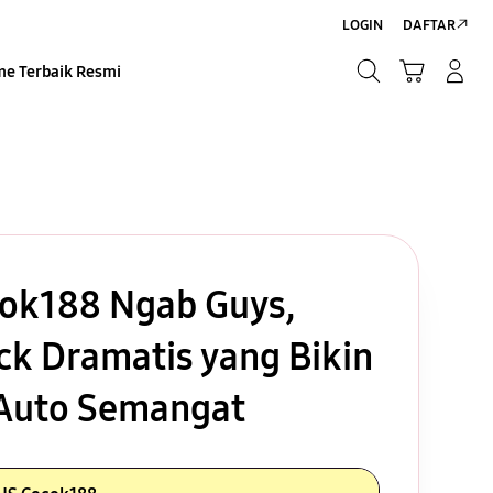
LOGIN
DAFTAR
Cari
Troli
Login/Sign-Up
e Terbaik Resmi
Cari
ok188 Ngab Guys,
k Dramatis yang Bikin
Auto Semangat