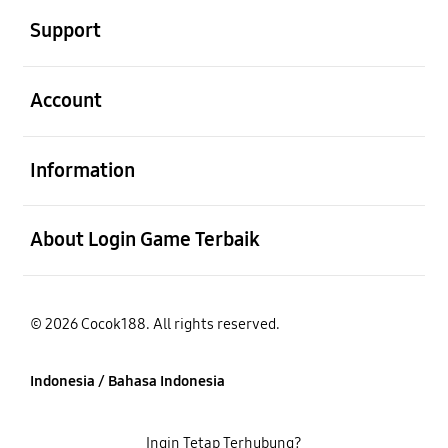
Support
Buka
Account
Buka
Information
Buka
About Login Game Terbaik
© 2026 Cocok188. All rights reserved.
Indonesia / Bahasa Indonesia
Ingin Tetap Terhubung?