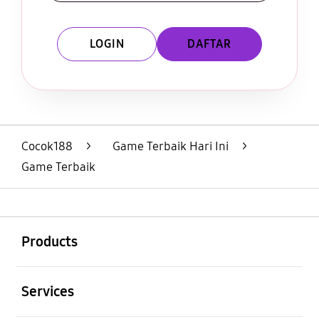
LOGIN
DAFTAR
Layer Popup Close
Cocok188
>
Game Terbaik Hari Ini
>
Game Terbaik
Buka
Footer Navigation
Products
Buka
Services
Buka