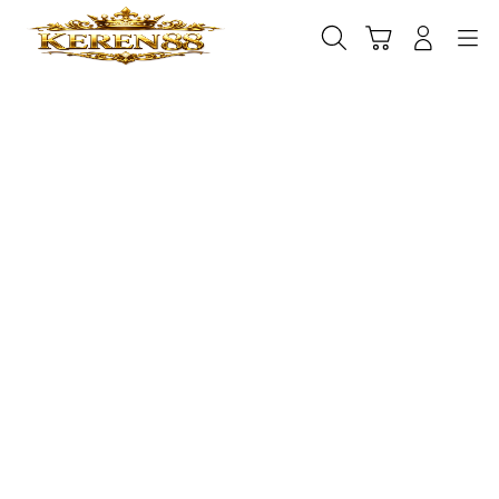
Skip
to
Cari
Troli
Login
Navigation
content