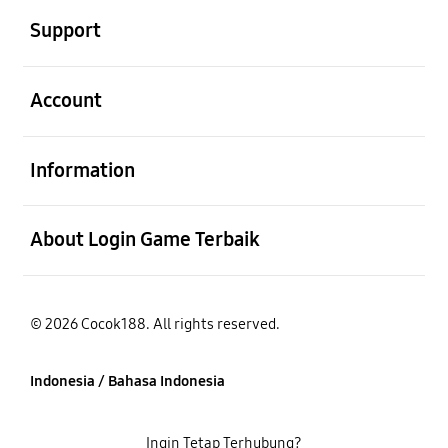
Support
Buka
Account
Buka
Information
Buka
About Login Game Terbaik
© 2026 Cocok188. All rights reserved.
Indonesia / Bahasa Indonesia
Ingin Tetap Terhubung?