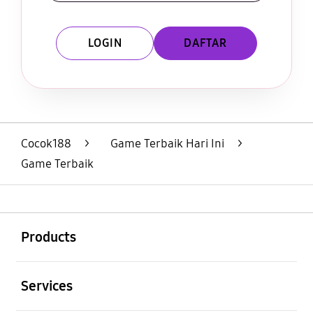
LOGIN
DAFTAR
Layer Popup Close
Cocok188
>
Game Terbaik Hari Ini
>
Game Terbaik
Buka
Footer Navigation
Products
Buka
Services
Buka