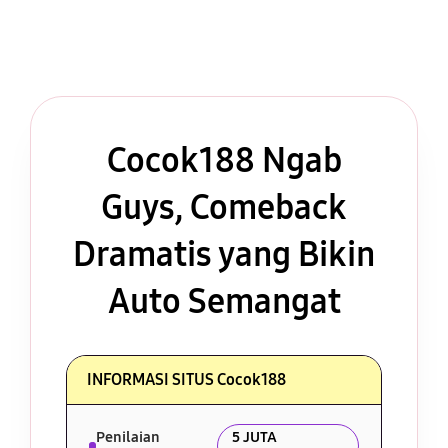
Cocok188 Ngab
Guys, Comeback
Dramatis yang Bikin
Auto Semangat
INFORMASI SITUS Cocok188
Penilaian
5 JUTA