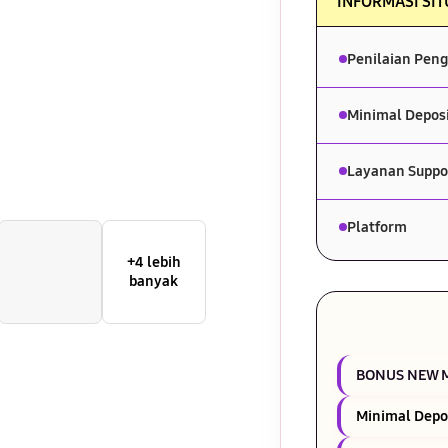
INFORMASI SIT
Penilaian Pen
Minimal Depos
Layanan Suppo
Platform
+4 lebih
banyak
BONUS NEW 
Minimal Depos