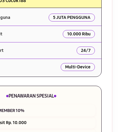
US Cocok188
gguna
5 JUTA PENGGUNA
it
10.000 Ribu
rt
24/7
Multi-Device
PENAWARAN SPESIAL
MEMBER 10%
it Rp. 10.000