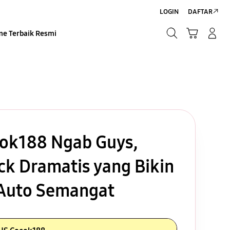
LOGIN
DAFTAR
Cari
Troli
Login/Sign-Up
e Terbaik Resmi
Cari
ok188 Ngab Guys,
k Dramatis yang Bikin
Auto Semangat