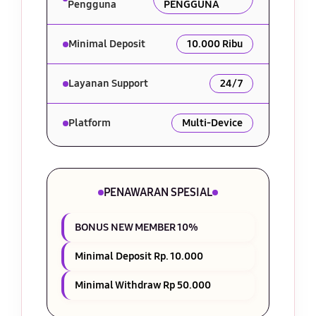
Pengguna
PENGGUNA
Minimal Deposit
10.000 Ribu
Layanan Support
24/7
Platform
Multi-Device
PENAWARAN SPESIAL
BONUS NEW MEMBER 10%
Minimal Deposit Rp. 10.000
Minimal Withdraw Rp 50.000