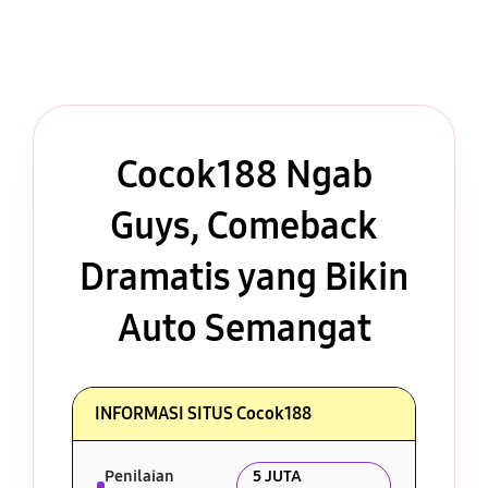
Cocok188 Ngab
Guys, Comeback
Dramatis yang Bikin
Auto Semangat
INFORMASI SITUS Cocok188
Penilaian
5 JUTA