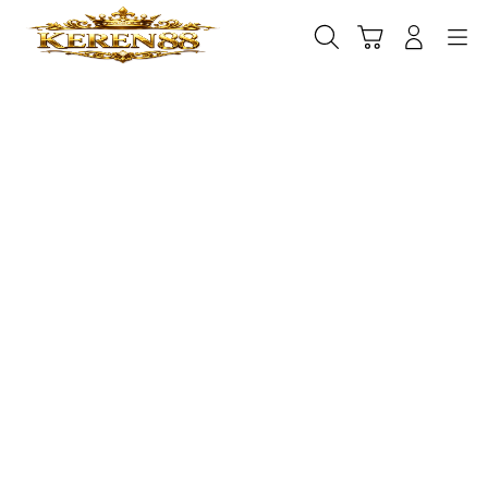
Skip
to
Cari
Troli
Login
Navigation
content