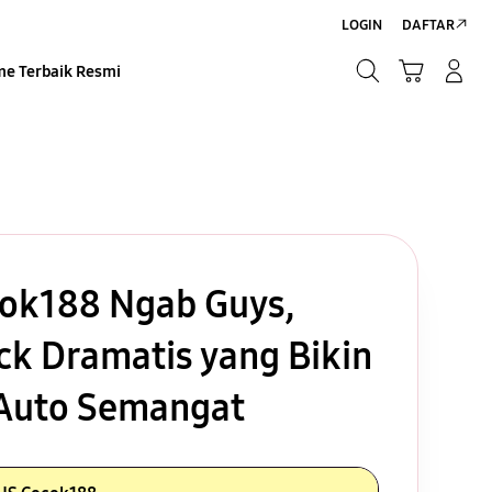
LOGIN
DAFTAR
Cari
Troli
Login/Sign-Up
e Terbaik Resmi
Cari
ok188 Ngab Guys,
k Dramatis yang Bikin
Auto Semangat