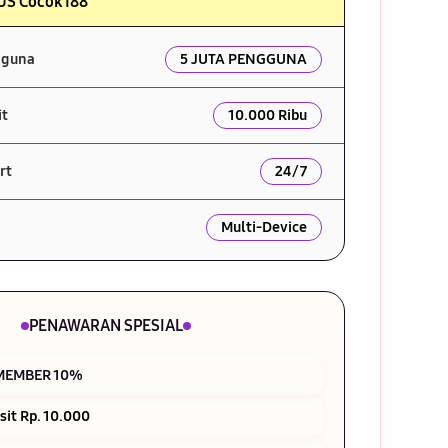
US Cocok188
gguna
5 JUTA PENGGUNA
it
10.000 Ribu
rt
24/7
Multi-Device
PENAWARAN SPESIAL
MEMBER 10%
it Rp. 10.000