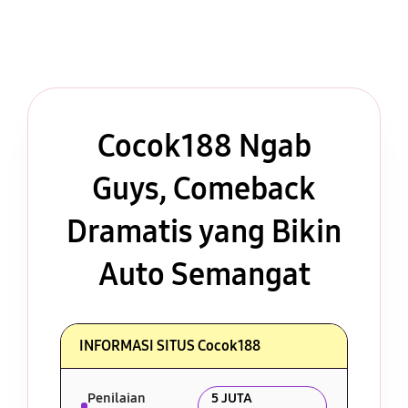
Cocok188 Ngab
Guys, Comeback
Dramatis yang Bikin
Auto Semangat
INFORMASI SITUS Cocok188
Penilaian
5 JUTA