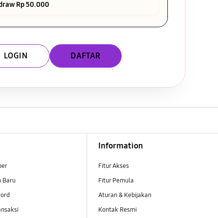
draw Rp 50.000
LOGIN
DAFTAR
Information
ber
Fitur Akses
n Baru
Fitur Pemula
ord
Aturan & Kebijakan
ansaksi
Kontak Resmi