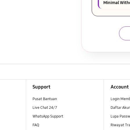
Minimal With
Support
Account
Pusat Bantuan
Login Mem
Live Chat 24/7
Daftar Aku
WhatsApp Support
Lupa Passw
FAQ
Riwayat Tr