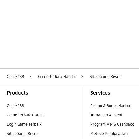
Layer Popup Close
Cocok188
>
Game Terbaik Hari Ini
>
Situs Game Resmi
Footer Navigation
Products
Services
Cocok188
Promo & Bonus Harian
Game Terbaik Hari Ini
Turnamen & Event
Login Game Terbaik
Program VIP & Cashback
Situs Game Resmi
Metode Pembayaran