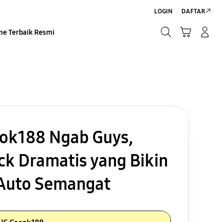
LOGIN
DAFTAR
Cari
Troli
Login/Sign-Up
e Terbaik Resmi
Cari
ok188 Ngab Guys,
k Dramatis yang Bikin
Auto Semangat