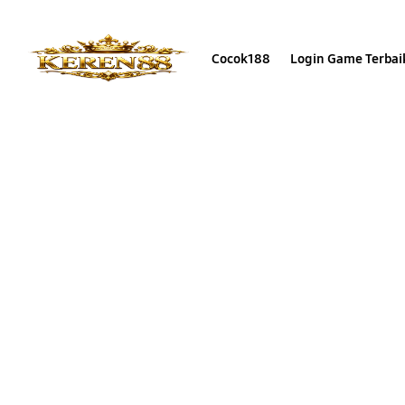
Skip
to
content
Cocok188
Login Game Terbai