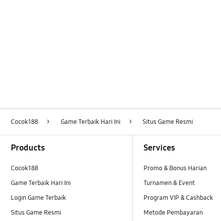
Layer Popup Close
Cocok188
>
Game Terbaik Hari Ini
>
Situs Game Resmi
Footer Navigation
Products
Services
Cocok188
Promo & Bonus Harian
Game Terbaik Hari Ini
Turnamen & Event
Login Game Terbaik
Program VIP & Cashback
Situs Game Resmi
Metode Pembayaran