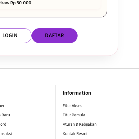
draw Rp 50.000
LOGIN
DAFTAR
Information
ber
Fitur Akses
n Baru
Fitur Pemula
ord
Aturan & Kebijakan
ansaksi
Kontak Resmi