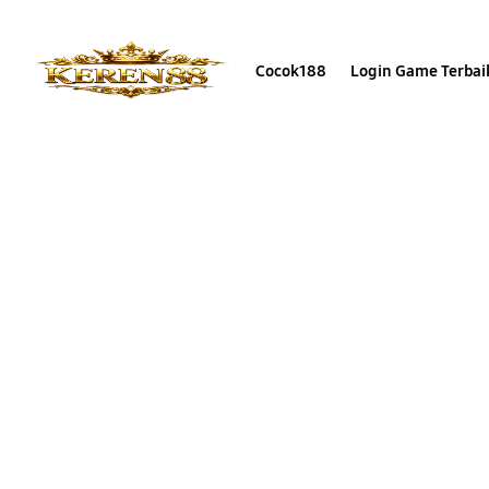
Skip
to
content
Cocok188
Login Game Terbai