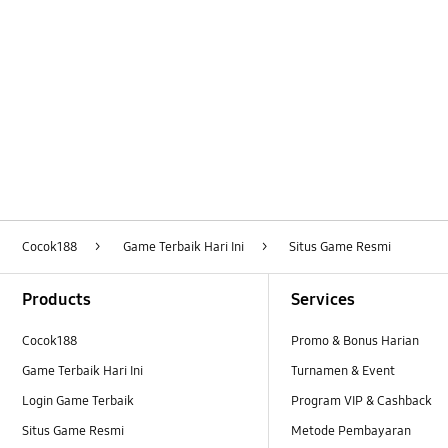
Layer Popup Close
Cocok188
>
Game Terbaik Hari Ini
>
Situs Game Resmi
Footer Navigation
Products
Services
Cocok188
Promo & Bonus Harian
Game Terbaik Hari Ini
Turnamen & Event
Login Game Terbaik
Program VIP & Cashback
Situs Game Resmi
Metode Pembayaran