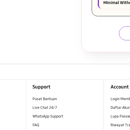
Minimal With
Support
Account
Pusat Bantuan
Login Mem
Live Chat 24/7
Daftar Aku
WhatsApp Support
Lupa Passw
FAQ
Riwayat Tr