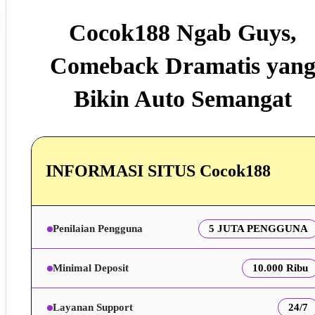
Cocok188 Ngab Guys,
Comeback Dramatis yan
Bikin Auto Semangat
INFORMASI SITUS Cocok188
Penilaian Pengguna
5 JUTA PENGGUNA
Minimal Deposit
10.000 Ribu
Layanan Support
24/7