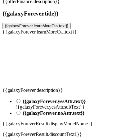
{{offerFinance.description}}
{{galaxyForever.title}}
{{galaxyForever.learnMoreCta.text}}
{{galaxyForever.learnMoreCta.text}}
{{galaxyForever.description}}
{{galaxyForever.yesAttr.text}}
{{galaxyForever.yesAttr.subText}}
{{galaxyForever.noAttr.text}}
{{galaxyForeverResult.displayModelName}}
{{galaxyForeverResult.discountText1}}