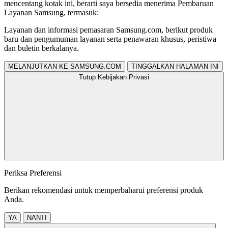
mencentang kotak ini, berarti saya bersedia menerima Pembaruan
Layanan Samsung, termasuk:
Layanan dan informasi pemasaran Samsung.com, berikut produk
baru dan pengumuman layanan serta penawaran khusus, peristiwa
dan buletin berkalanya.
MELANJUTKAN KE SAMSUNG.COM
TINGGALKAN HALAMAN INI
Tutup Kebijakan Privasi
Periksa Preferensi
Berikan rekomendasi untuk memperbaharui preferensi produk
Anda.
YA
NANTI