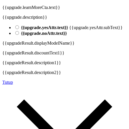
{{upgrade.learnMoreCta.text}}
{{upgrade.description}}
{{upgrade.yesAttr.text}}
{{upgrade.yesAttr.subText}}
{{upgrade.noAttr.text}}
{{upgradeResult.displayModelName}}
{{upgradeResult.discountText1}}
{{upgradeResult.description1}}
{{upgradeResult.description2}}
Tutup