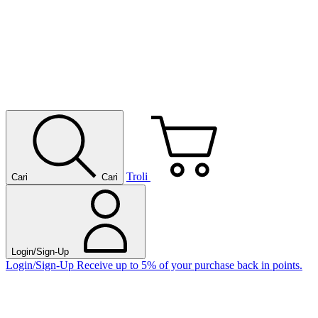
Troli
Cari
Cari
Login/Sign-Up
Login/Sign-Up
Receive up to 5% of your purchase back in points.