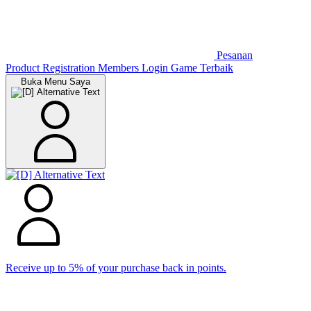
Pesanan
Product Registration
Members
Login Game Terbaik
Buka Menu Saya
Receive up to 5% of your purchase back in points.