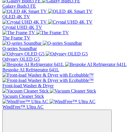
Galaxy Buds3 FE
QLED 4K TV
Crystal UHD 4K TV
The Frame TV
Q-series Soundbar
Odyssey OLED G5
Bespoke AI Refrigerator 641L
Front-load Washer & Dryer
Vacuum Cleaner Stick
WindFree™ Ultra AC