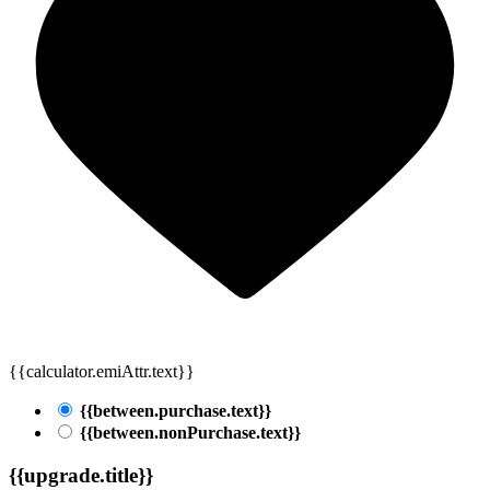
{{calculator.emiAttr.text}}
{{between.purchase.text}}
{{between.nonPurchase.text}}
{{upgrade.title}}