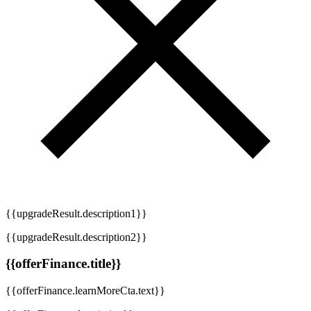
{{upgradeResult.description1}}
{{upgradeResult.description2}}
{{offerFinance.title}}
{{offerFinance.learnMoreCta.text}}