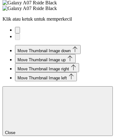
Klik atau ketuk untuk memperkecil
Move Thumbnail Image down
Move Thumbnail Image up
Move Thumbnail Image right
Move Thumbnail Image left
Close