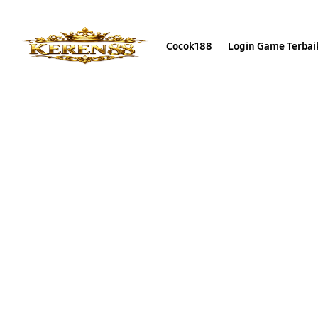
Skip
to
content
Cocok188
Login Game Terbai