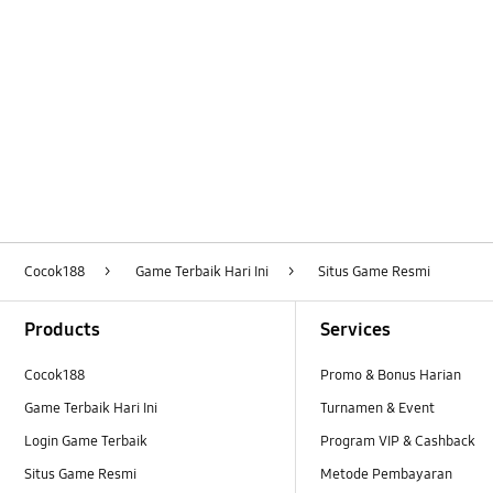
Layer Popup Close
Cocok188
>
Game Terbaik Hari Ini
>
Situs Game Resmi
Footer Navigation
Products
Services
Cocok188
Promo & Bonus Harian
Game Terbaik Hari Ini
Turnamen & Event
Login Game Terbaik
Program VIP & Cashback
Situs Game Resmi
Metode Pembayaran