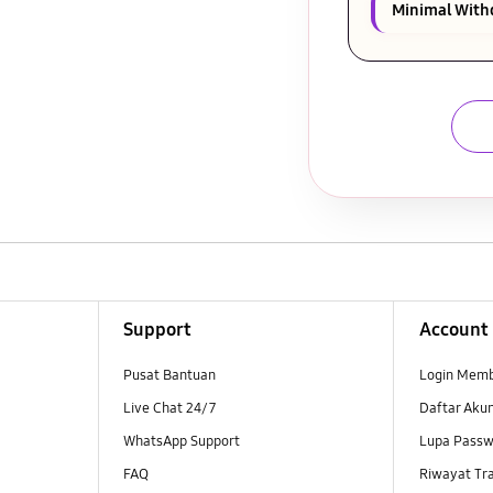
Minimal With
Support
Account
Pusat Bantuan
Login Mem
Live Chat 24/7
Daftar Aku
WhatsApp Support
Lupa Passw
FAQ
Riwayat Tr