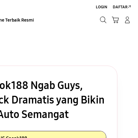
LOGIN
DAFTAR
Cari
Troli
Login/Sign-Up
e Terbaik Resmi
Cari
ok188 Ngab Guys,
k Dramatis yang Bikin
Auto Semangat