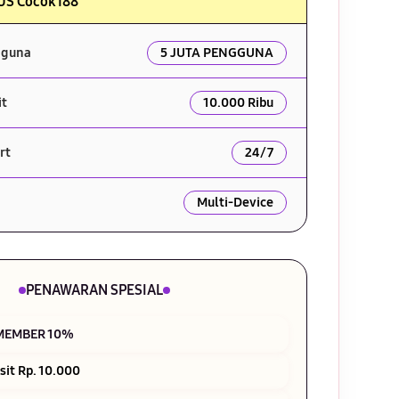
US Cocok188
gguna
5 JUTA PENGGUNA
it
10.000 Ribu
rt
24/7
Multi-Device
PENAWARAN SPESIAL
MEMBER 10%
it Rp. 10.000