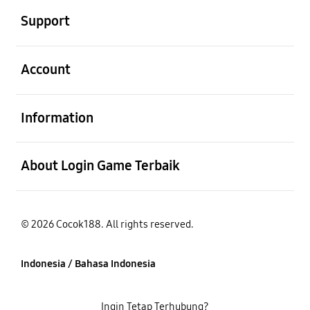
Support
Buka
Account
Buka
Information
Buka
About Login Game Terbaik
© 2026 Cocok188. All rights reserved.
Indonesia / Bahasa Indonesia
Ingin Tetap Terhubung?