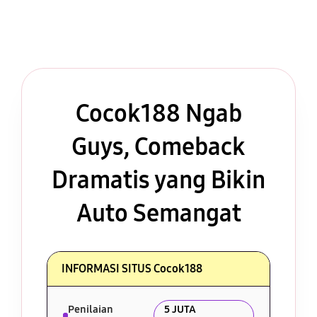
Cocok188 Ngab
Guys, Comeback
Dramatis yang Bikin
Auto Semangat
INFORMASI SITUS Cocok188
Penilaian
5 JUTA