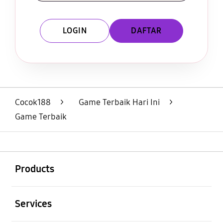
LOGIN
DAFTAR
Layer Popup Close
Cocok188
>
Game Terbaik Hari Ini
>
Game Terbaik
Buka
Footer Navigation
Products
Buka
Services
Buka