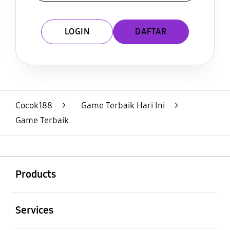
LOGIN
DAFTAR
Layer Popup Close
Cocok188
>
Game Terbaik Hari Ini
>
Game Terbaik
Buka
Footer Navigation
Products
Buka
Services
Buka