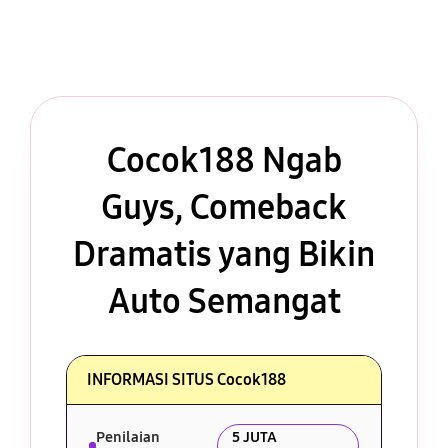
Cocok188 Ngab
Guys, Comeback
Dramatis yang Bikin
Auto Semangat
INFORMASI SITUS Cocok188
Penilaian
5 JUTA