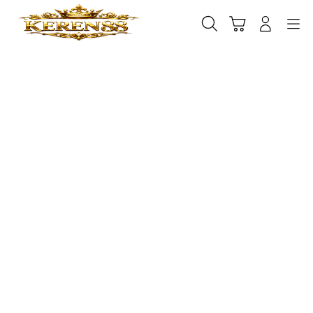
Skip
to
Cari
Troli
Login
Navigation
content