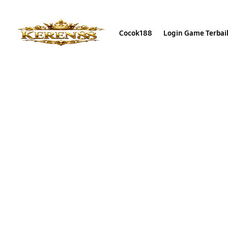
Skip
to
content
Cocok188
Login Game Terbai