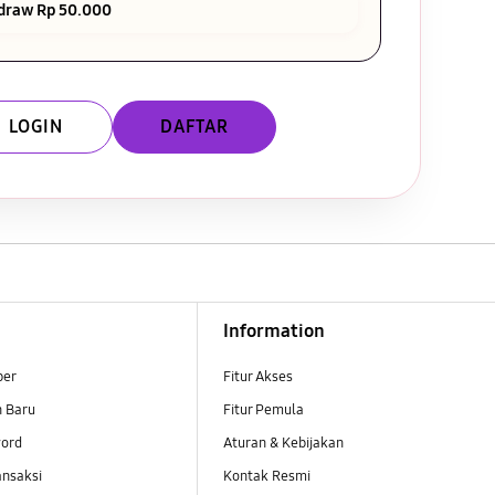
draw Rp 50.000
LOGIN
DAFTAR
Information
ber
Fitur Akses
n Baru
Fitur Pemula
ord
Aturan & Kebijakan
ansaksi
Kontak Resmi