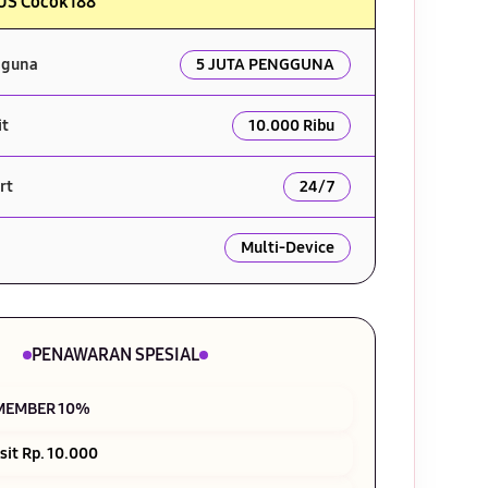
US Cocok188
gguna
5 JUTA PENGGUNA
it
10.000 Ribu
rt
24/7
Multi-Device
PENAWARAN SPESIAL
MEMBER 10%
it Rp. 10.000