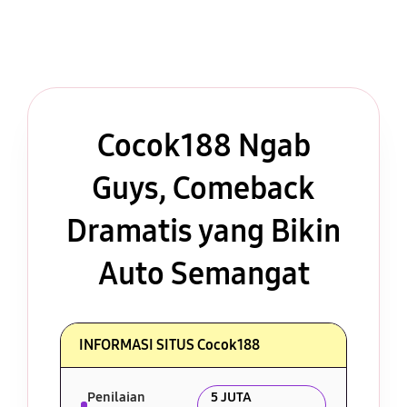
Cocok188 Ngab
Guys, Comeback
Dramatis yang Bikin
Auto Semangat
INFORMASI SITUS Cocok188
Penilaian
5 JUTA