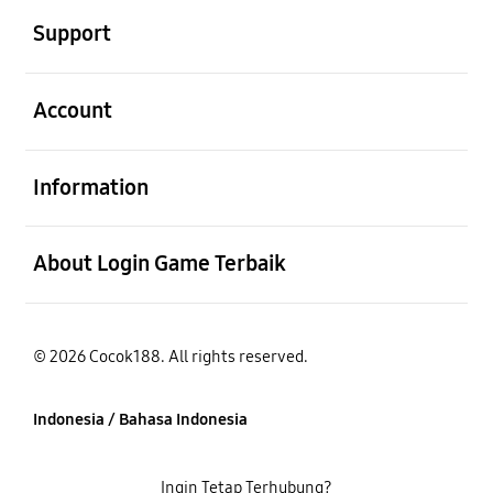
Support
Buka
Account
Buka
Information
Buka
About Login Game Terbaik
© 2026 Cocok188. All rights reserved.
Indonesia / Bahasa Indonesia
Ingin Tetap Terhubung?