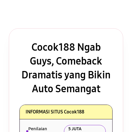
Cocok188 Ngab
Guys, Comeback
Dramatis yang Bikin
Auto Semangat
INFORMASI SITUS Cocok188
Penilaian
5 JUTA