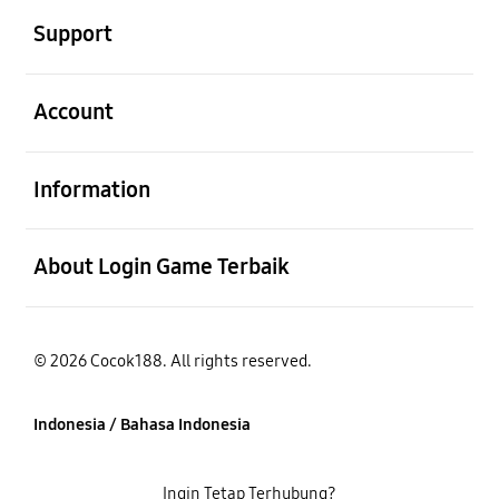
Support
Buka
Account
Buka
Information
Buka
About Login Game Terbaik
© 2026 Cocok188. All rights reserved.
Indonesia / Bahasa Indonesia
Ingin Tetap Terhubung?