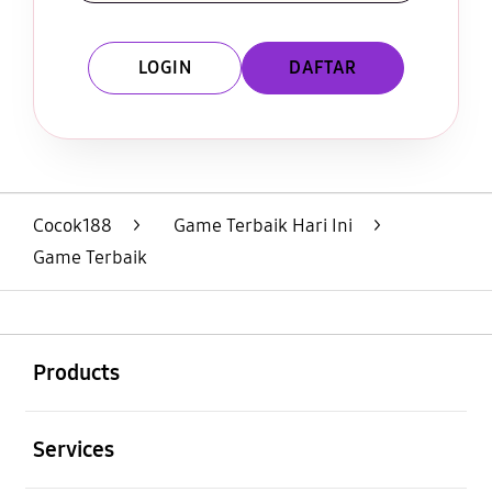
LOGIN
DAFTAR
Layer Popup Close
Cocok188
>
Game Terbaik Hari Ini
>
Game Terbaik
Buka
Footer Navigation
Products
Buka
Services
Buka