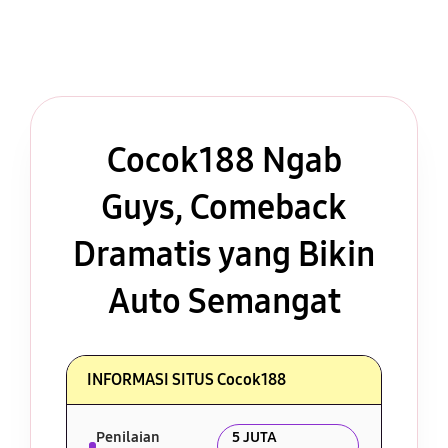
Cocok188 Ngab
Guys, Comeback
Dramatis yang Bikin
Auto Semangat
INFORMASI SITUS Cocok188
Penilaian
5 JUTA