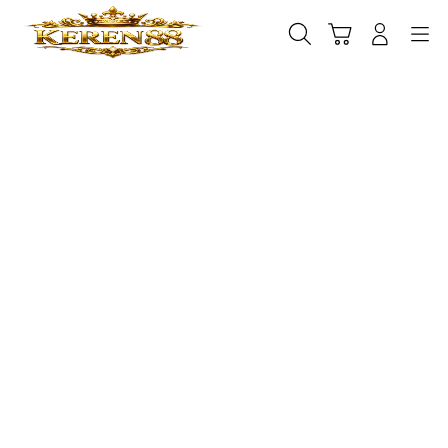
Skip
to
Cari
Troli
Login
Navigation
content