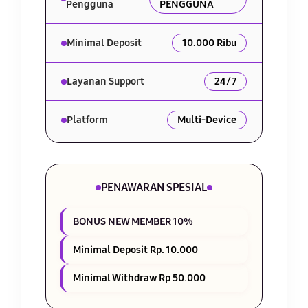
Pengguna
PENGGUNA
Minimal Deposit
10.000 Ribu
Layanan Support
24/7
Platform
Multi-Device
PENAWARAN SPESIAL
BONUS NEW MEMBER 10%
Minimal Deposit Rp. 10.000
Minimal Withdraw Rp 50.000