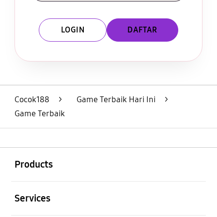
LOGIN
DAFTAR
Layer Popup Close
Cocok188
>
Game Terbaik Hari Ini
>
Game Terbaik
Buka
Footer Navigation
Products
Buka
Services
Buka