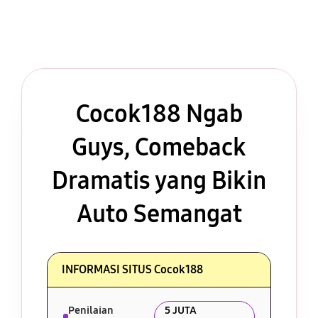
Cocok188 Ngab
Guys, Comeback
Dramatis yang Bikin
Auto Semangat
INFORMASI SITUS Cocok188
Penilaian
5 JUTA