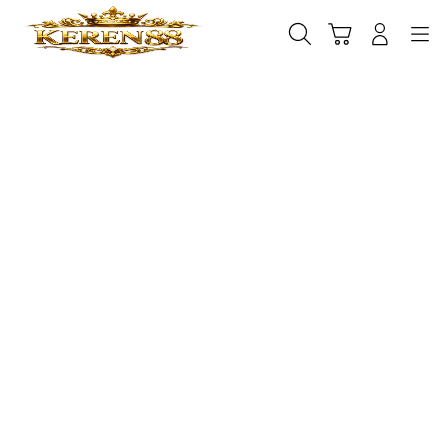
Skip
to
Cari
Troli
Login
Navigation
content