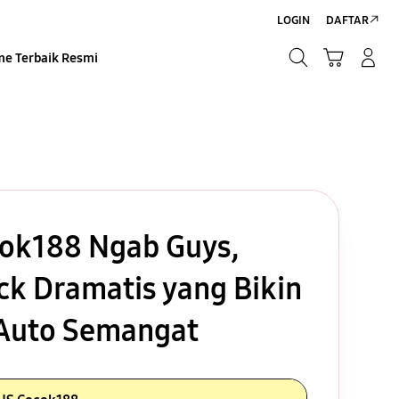
LOGIN
DAFTAR
Cari
Troli
Login/Sign-Up
e Terbaik Resmi
Cari
ok188 Ngab Guys,
k Dramatis yang Bikin
Auto Semangat