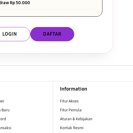
draw Rp 50.000
LOGIN
DAFTAR
Information
ber
Fitur Akses
n Baru
Fitur Pemula
ord
Aturan & Kebijakan
ansaksi
Kontak Resmi