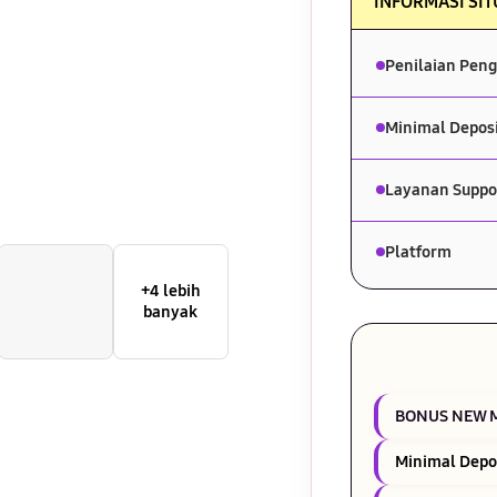
INFORMASI SIT
Penilaian Pen
Minimal Depos
Layanan Suppo
Platform
+4 lebih
banyak
BONUS NEW 
Minimal Depos