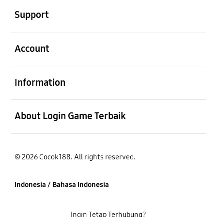
Support
Buka
Account
Buka
Information
Buka
About Login Game Terbaik
© 2026 Cocok188. All rights reserved.
Indonesia / Bahasa Indonesia
Ingin Tetap Terhubung?