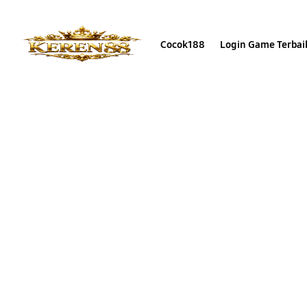
Skip
to
content
Cocok188
Login Game Terbai