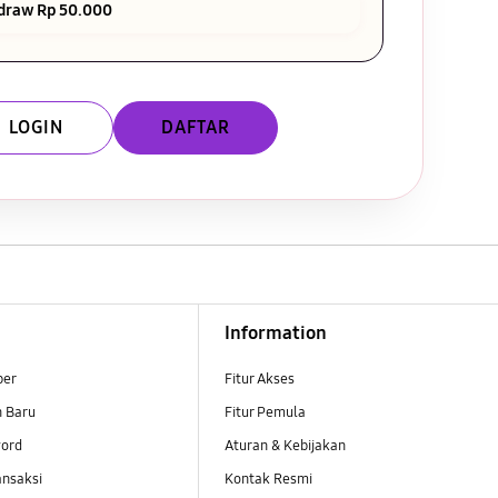
draw Rp 50.000
LOGIN
DAFTAR
Information
ber
Fitur Akses
n Baru
Fitur Pemula
ord
Aturan & Kebijakan
ansaksi
Kontak Resmi