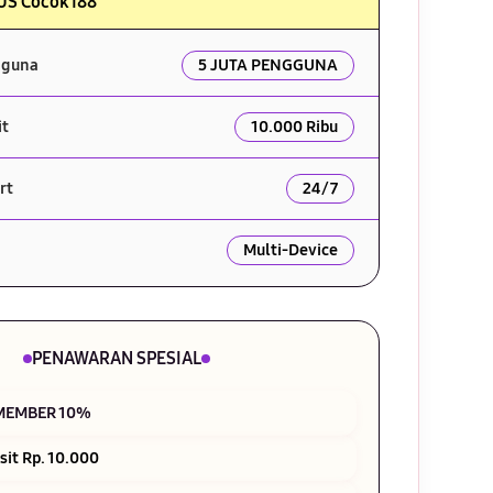
US Cocok188
gguna
5 JUTA PENGGUNA
it
10.000 Ribu
rt
24/7
Multi-Device
PENAWARAN SPESIAL
MEMBER 10%
it Rp. 10.000