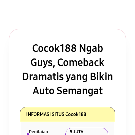
Cocok188 Ngab
Guys, Comeback
Dramatis yang Bikin
Auto Semangat
INFORMASI SITUS Cocok188
Penilaian
5 JUTA