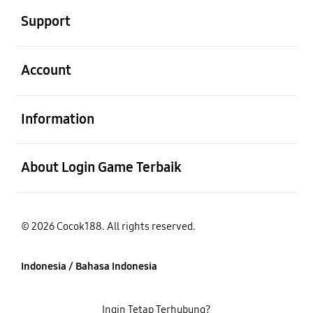
Support
Buka
Account
Buka
Information
Buka
About Login Game Terbaik
© 2026 Cocok188. All rights reserved.
Indonesia / Bahasa Indonesia
Ingin Tetap Terhubung?