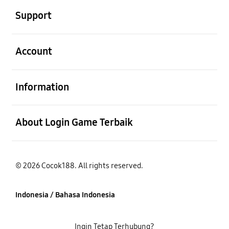
Support
Buka
Account
Buka
Information
Buka
About Login Game Terbaik
© 2026 Cocok188. All rights reserved.
Indonesia / Bahasa Indonesia
Ingin Tetap Terhubung?