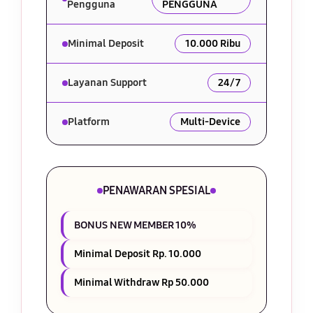
Pengguna
PENGGUNA
Minimal Deposit
10.000 Ribu
Layanan Support
24/7
Platform
Multi-Device
PENAWARAN SPESIAL
BONUS NEW MEMBER 10%
Minimal Deposit Rp. 10.000
Minimal Withdraw Rp 50.000