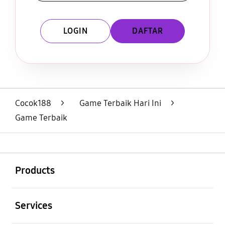
LOGIN
DAFTAR
Layer Popup Close
Cocok188
>
Game Terbaik Hari Ini
>
Game Terbaik
Buka
Footer Navigation
Products
Buka
Services
Buka