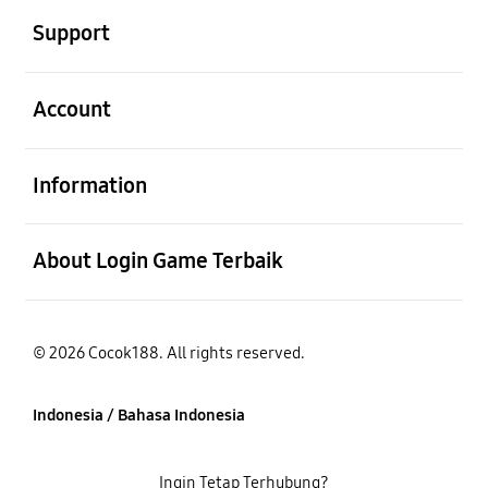
Support
Buka
Account
Buka
Information
Buka
About Login Game Terbaik
© 2026 Cocok188. All rights reserved.
Indonesia / Bahasa Indonesia
Ingin Tetap Terhubung?