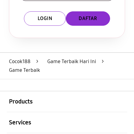
LOGIN
DAFTAR
Layer Popup Close
Cocok188
>
Game Terbaik Hari Ini
>
Game Terbaik
Buka
Footer Navigation
Products
Buka
Services
Buka