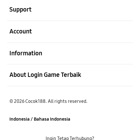
Support
Buka
Account
Buka
Information
Buka
About Login Game Terbaik
© 2026 Cocok188. All rights reserved.
Indonesia / Bahasa Indonesia
Ingin Tetap Terhubung?