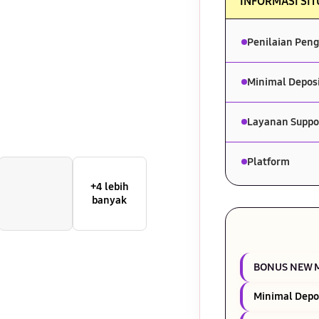
INFORMASI SIT
Penilaian Pen
Minimal Depos
Layanan Suppo
Platform
+4 lebih
banyak
BONUS NEW 
Minimal Depos