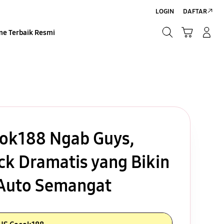
LOGIN
DAFTAR
Cari
Troli
Login/Sign-Up
e Terbaik Resmi
Cari
ok188 Ngab Guys,
k Dramatis yang Bikin
Auto Semangat