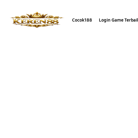
Skip
to
content
Cocok188
Login Game Terbai