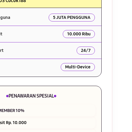
US Cocok188
gguna
5 JUTA PENGGUNA
it
10.000 Ribu
rt
24/7
Multi-Device
PENAWARAN SPESIAL
MEMBER 10%
it Rp. 10.000