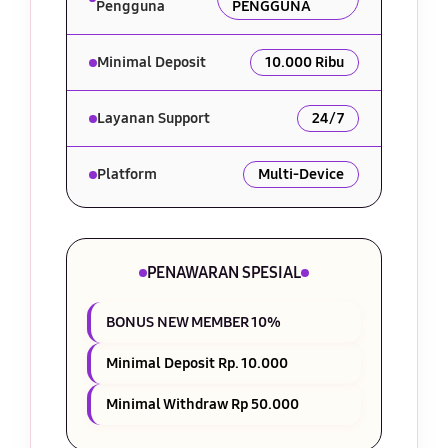
Pengguna
PENGGUNA
Minimal Deposit
10.000 Ribu
Layanan Support
24/7
Platform
Multi-Device
PENAWARAN SPESIAL
BONUS NEW MEMBER 10%
Minimal Deposit Rp. 10.000
Minimal Withdraw Rp 50.000