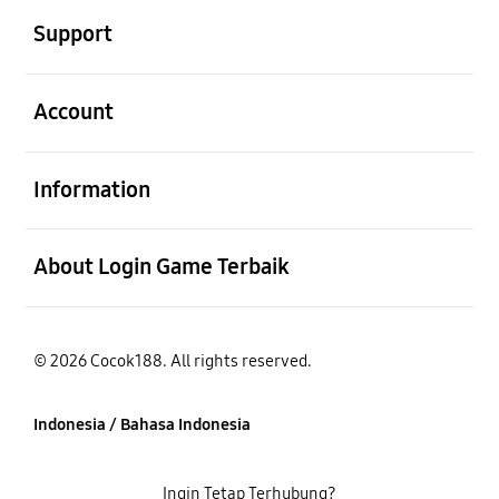
Support
Buka
Account
Buka
Information
Buka
About Login Game Terbaik
© 2026 Cocok188. All rights reserved.
Indonesia / Bahasa Indonesia
Ingin Tetap Terhubung?