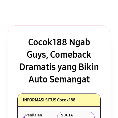
Cocok188 Ngab
Guys, Comeback
Dramatis yang Bikin
Auto Semangat
INFORMASI SITUS Cocok188
Penilaian
5 JUTA