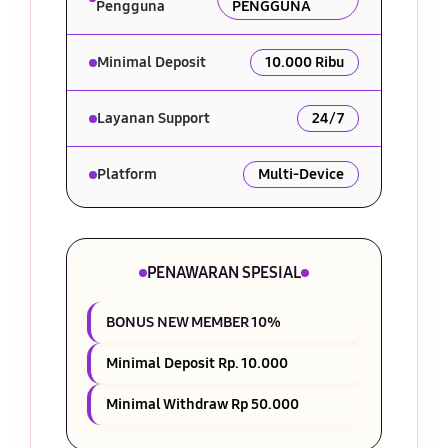
Pengguna
PENGGUNA
Minimal Deposit
10.000 Ribu
Layanan Support
24/7
Platform
Multi-Device
PENAWARAN SPESIAL
BONUS NEW MEMBER 10%
Minimal Deposit Rp. 10.000
Minimal Withdraw Rp 50.000