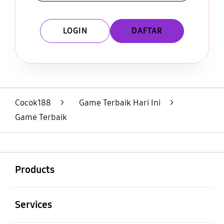
LOGIN
DAFTAR
Layer Popup Close
Cocok188
>
Game Terbaik Hari Ini
>
Game Terbaik
Buka
Footer Navigation
Products
Buka
Services
Buka