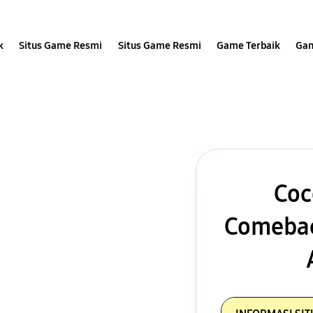
k
Situs Game Resmi
Situs Game Resmi
Game Terbaik
Gam
Coc
Comebac