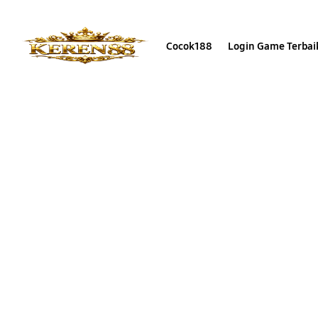
Skip
to
content
Cocok188
Login Game Terbai