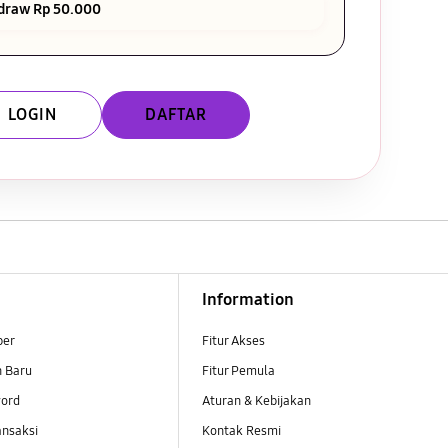
draw Rp 50.000
LOGIN
DAFTAR
Information
ber
Fitur Akses
n Baru
Fitur Pemula
ord
Aturan & Kebijakan
ansaksi
Kontak Resmi