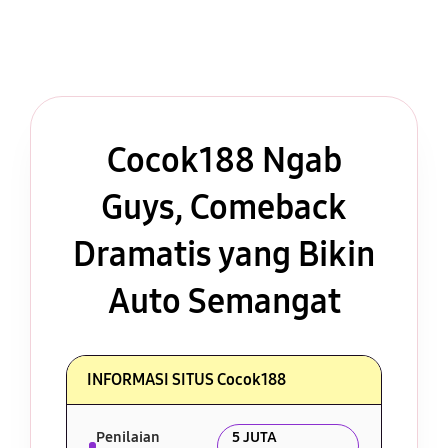
Cocok188 Ngab
Guys, Comeback
Dramatis yang Bikin
Auto Semangat
INFORMASI SITUS Cocok188
Penilaian
5 JUTA