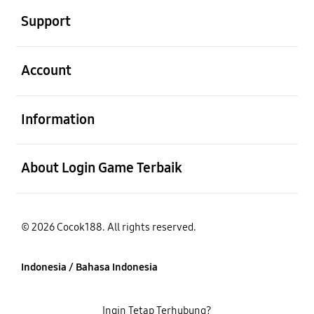
Support
Buka
Account
Buka
Information
Buka
About Login Game Terbaik
© 2026 Cocok188. All rights reserved.
Indonesia / Bahasa Indonesia
Ingin Tetap Terhubung?