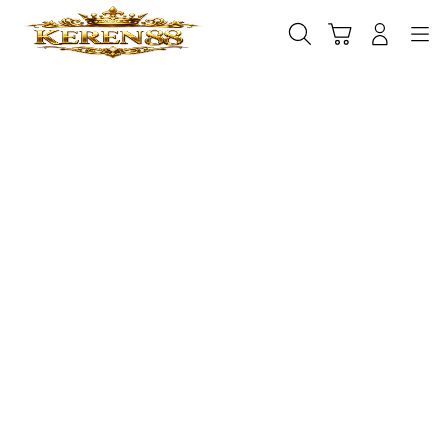
Skip
to
Cari
Troli
Login
Navigation
content