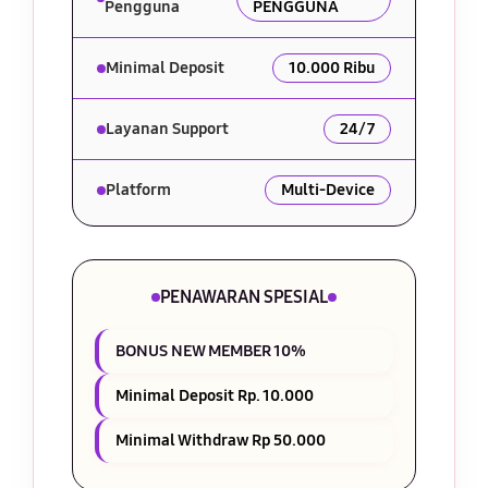
Pengguna
PENGGUNA
Minimal Deposit
10.000 Ribu
Layanan Support
24/7
Platform
Multi-Device
PENAWARAN SPESIAL
BONUS NEW MEMBER 10%
Minimal Deposit Rp. 10.000
Minimal Withdraw Rp 50.000