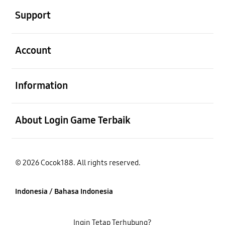
Support
Buka
Account
Buka
Information
Buka
About Login Game Terbaik
© 2026 Cocok188. All rights reserved.
Indonesia / Bahasa Indonesia
Ingin Tetap Terhubung?