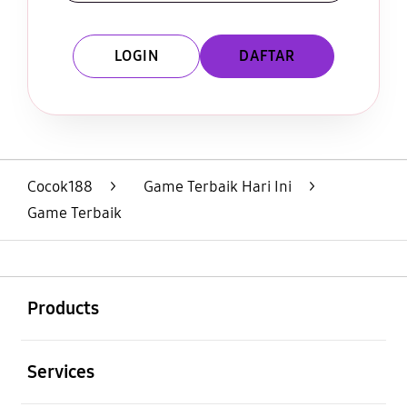
LOGIN
DAFTAR
Layer Popup Close
Cocok188
>
Game Terbaik Hari Ini
>
Game Terbaik
Buka
Footer Navigation
Products
Buka
Services
Buka