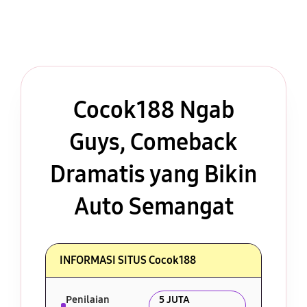
Cocok188 Ngab
Guys, Comeback
Dramatis yang Bikin
Auto Semangat
INFORMASI SITUS Cocok188
Penilaian
5 JUTA