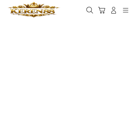
Skip
to
Cari
Troli
Login
Navigation
content