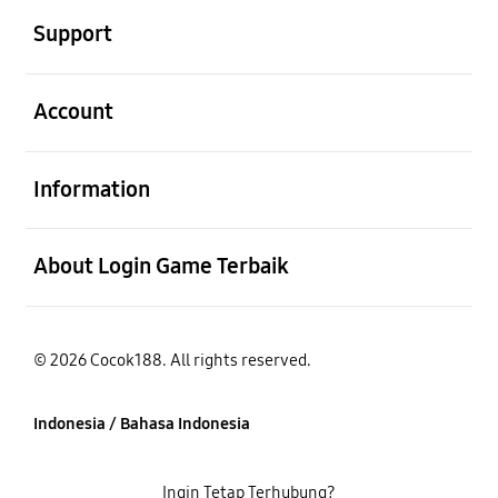
Support
Buka
Account
Buka
Information
Buka
About Login Game Terbaik
© 2026 Cocok188. All rights reserved.
Indonesia / Bahasa Indonesia
Ingin Tetap Terhubung?