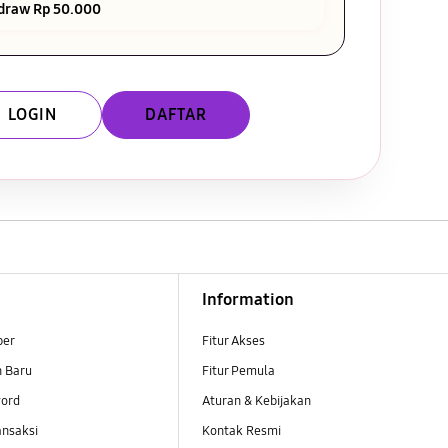
draw Rp 50.000
LOGIN
DAFTAR
Information
ber
Fitur Akses
n Baru
Fitur Pemula
ord
Aturan & Kebijakan
ansaksi
Kontak Resmi