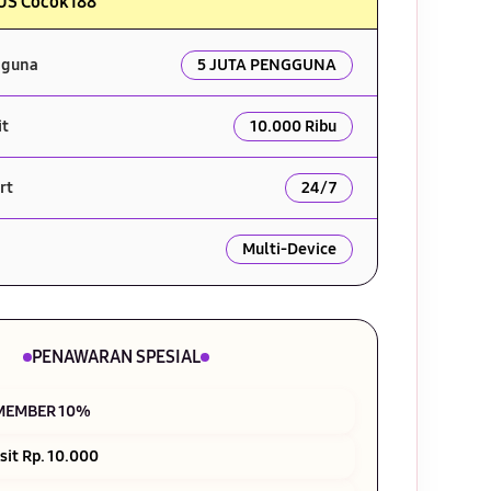
US Cocok188
gguna
5 JUTA PENGGUNA
it
10.000 Ribu
rt
24/7
Multi-Device
PENAWARAN SPESIAL
MEMBER 10%
it Rp. 10.000