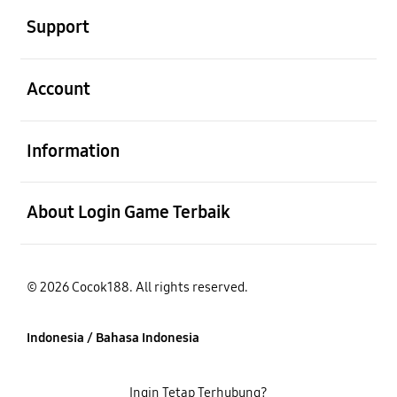
Support
Buka
Account
Buka
Information
Buka
About Login Game Terbaik
© 2026 Cocok188. All rights reserved.
Indonesia / Bahasa Indonesia
Ingin Tetap Terhubung?