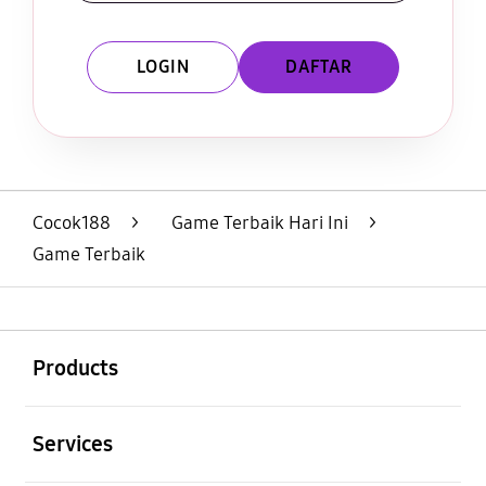
LOGIN
DAFTAR
Layer Popup Close
Cocok188
>
Game Terbaik Hari Ini
>
Game Terbaik
Buka
Footer Navigation
Products
Buka
Services
Buka